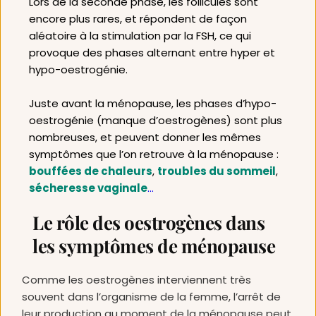
Lors de la seconde phase, les follicules sont 
encore plus rares, et répondent de façon 
aléatoire à la stimulation par la FSH, ce qui 
provoque des phases alternant entre hyper et 
hypo-oestrogénie.
Juste avant la ménopause, les phases d’hypo-
oestrogénie (manque d’oestrogènes) sont plus 
nombreuses, et peuvent donner les mêmes 
symptômes que l’on retrouve à la ménopause : 
bouffées de chaleurs
, 
troubles du sommeil
, 
sécheresse vaginale
…
Le rôle des oestrogènes dans 
les symptômes de ménopause
Comme les oestrogènes interviennent très 
souvent dans l’organisme de la femme, l’arrêt de 
leur production au moment de la ménopause peut 