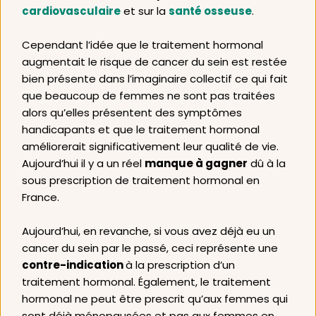
cardiovasculaire
 et sur la 
santé osseuse
. 
Cependant l’idée que le traitement hormonal 
augmentait le risque de cancer du sein est restée 
bien présente dans l’imaginaire collectif ce qui fait 
que beaucoup de femmes ne sont pas traitées 
alors qu’elles présentent des symptômes 
handicapants et que le traitement hormonal 
améliorerait significativement leur qualité de vie. 
Aujourd’hui il y a un réel 
manque à gagner
 dû à la 
sous prescription de traitement hormonal en 
France.
Aujourd’hui, en revanche, si vous avez déjà eu un 
cancer du sein par le passé, ceci représente une 
contre-indication 
à la prescription d’un 
traitement hormonal. Également, le traitement 
hormonal ne peut être prescrit qu’aux femmes qui 
sont déjà ménopausées et pas aux femmes en 