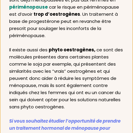
périménopause
 car le risque en périménopause 
est d’avoir 
trop d’oestrogènes
. Un traitement à 
base de progestérone peut en revanche être 
prescrit pour soulager les inconforts de la 
périménopause. 
Il existe aussi des 
phyto oestrogènes,
 ce sont des 
molécules présentes dans certaines plantes 
comme le soja par exemple, qui présentent des 
similarités avec les “vrais” oestrogènes et qui 
peuvent donc aider à réduire les symptômes de 
ménopause, mais ils sont également contre 
indiqués chez les femmes qui ont eu un cancer du 
sein qui doivent opter pour les solutions naturelles 
sans phyto oestrogènes. 
Si vous souhaitez étudier l’opportunité de prendre 
un traitement hormonal de ménopause pour 