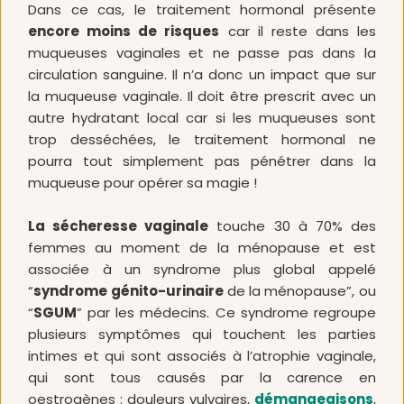
Dans ce cas, le traitement hormonal présente 
encore moins de risques
 car il reste dans les 
muqueuses vaginales et ne passe pas dans la 
circulation sanguine. Il n’a donc un impact que sur 
la muqueuse vaginale. Il doit être prescrit avec un 
autre hydratant local car si les muqueuses sont 
trop desséchées, le traitement hormonal ne 
pourra tout simplement pas pénétrer dans la 
muqueuse pour opérer sa magie !
La sécheresse vaginale
 touche 30 à 70% des 
femmes au moment de la ménopause et est 
associée à un syndrome plus global appelé 
“
syndrome génito-urinaire
 de la ménopause”, ou 
“
SGUM
” par les médecins. Ce syndrome regroupe 
plusieurs symptômes qui touchent les parties 
intimes et qui sont associés à l’atrophie vaginale, 
qui sont tous causés par la carence en 
oestrogènes : douleurs vulvaires, 
démangeaisons
, 