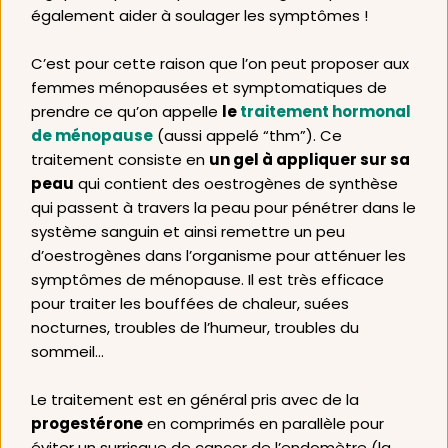
également aider à soulager les symptômes !
C’est pour cette raison que l’on peut proposer aux 
femmes ménopausées et symptomatiques de 
prendre ce qu’on appelle 
le 
traitement hormonal 
de ménopause
 (aussi appelé “thm”). Ce 
traitement consiste en 
un gel à appliquer sur sa 
peau
 qui contient des oestrogènes de synthèse 
qui passent à travers la peau pour pénétrer dans le 
système sanguin et ainsi remettre un peu 
d’oestrogènes dans l’organisme pour atténuer les 
symptômes de ménopause. Il est très efficace 
pour traiter les bouffées de chaleur, suées 
nocturnes, troubles de l’humeur, troubles du 
sommeil… 
Le traitement est en général pris avec de la 
progestérone
 en comprimés en parallèle pour 
éviter un surrisque de cancer de l’endomètre (la 