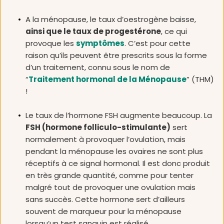
A la ménopause, le taux d’oestrogène baisse, 
ainsi que le taux de progestérone
, ce qui 
provoque les 
symptômes
. C’est pour cette 
raison qu’ils peuvent être prescrits sous la forme 
d’un traitement, connu sous le nom de 
“
Traitement hormonal de la Ménopause
” (THM) 
!
Le taux de l’hormone FSH augmente beaucoup. La 
FSH (hormone folliculo-stimulante)
 sert 
normalement à provoquer l’ovulation, mais 
pendant la ménopause les ovaires ne sont plus 
réceptifs à ce signal hormonal. Il est donc produit 
en très grande quantité, comme pour tenter 
malgré tout de provoquer une ovulation mais 
sans succès. Cette hormone sert d’ailleurs 
souvent de marqueur pour la ménopause 
lorsqu’un test sanguin est réalisé.