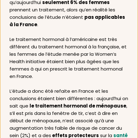
qu’aujourd’hui 
seulement 6% des femmes
prennent un traitement, alors qu’en réalité les 
conclusions de l’étude n’étaient 
pas applicables 
à la France
. 
Le traitement hormonal à l’américaine est très 
différent du traitement hormonal à la française, et 
les femmes de l’étude menée par la Women’s 
Health initiative étaient bien plus âgées que les 
femmes à qui on prescrit le traitement hormonal 
en France. 
L’étude a donc été refaite en France et les 
conclusions étaient bien différentes : aujourd’hui on 
sait que 
le traitement hormonal de ménopause
, 
s’il est pris dans la fenêtre de tir, c’est à dire en 
début de ménopause, n’est associé qu’à une 
augmentation très faible de risque de cancer du 
sein (2%) et a des
 effets protecteurs
 sur la 
santé 