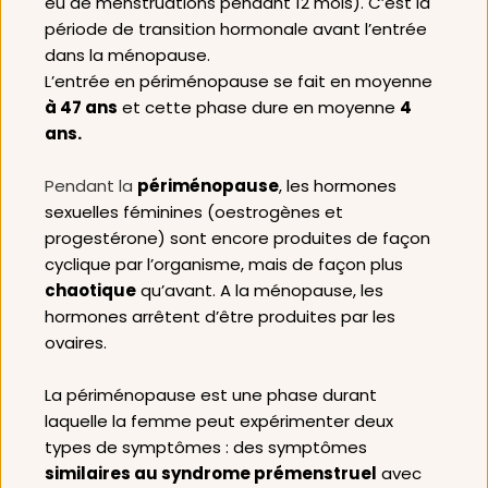
eu de menstruations pendant 12 mois). C’est la 
période de transition hormonale avant l’entrée 
dans la ménopause.
L’entrée en périménopause se fait en moyenne 
à 47 ans
 et cette phase dure en moyenne 
4 
ans.
Pendant la 
périménopause
, les hormones 
sexuelles féminines (oestrogènes et 
progestérone) sont encore produites de façon 
cyclique par l’organisme, mais de façon plus 
chaotique
 qu’avant. A la ménopause, les 
hormones arrêtent d’être produites par les 
ovaires.
La périménopause est une phase durant 
laquelle la femme peut expérimenter deux 
types de symptômes : des symptômes 
similaires au syndrome prémenstruel
 avec 