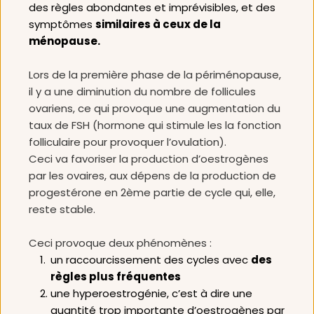
des règles abondantes et imprévisibles, et des 
symptômes 
similaires à ceux de la 
ménopause. 
Lors de la première phase de la périménopause, 
il y a une diminution du nombre de follicules 
ovariens, ce qui provoque une augmentation du 
taux de FSH (hormone qui stimule les la fonction 
folliculaire pour provoquer l’ovulation).
Ceci va favoriser la production d’oestrogènes 
par les ovaires, aux dépens de la production de 
progestérone en 2ème partie de cycle qui, elle, 
reste stable.
Ceci provoque deux phénomènes :
un raccourcissement des cycles avec 
des 
règles plus fréquentes
une hyperoestrogénie, c’est à dire une 
quantité trop importante d’oestrogènes par 