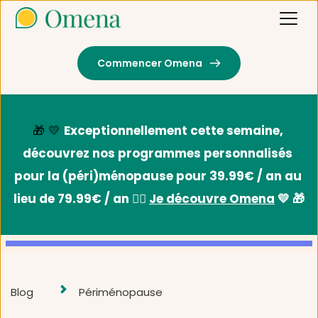
Commencer Omena
🎁 💛 
Exceptionnellement cette semaine, 
découvrez nos programmes personnalisés 
pour la (péri)ménopause pour 39.99€ / an au 
lieu de 79.99€ / an 👉🏻 
Je découvre Omena
 💛 🎁
Blog
Périménopause