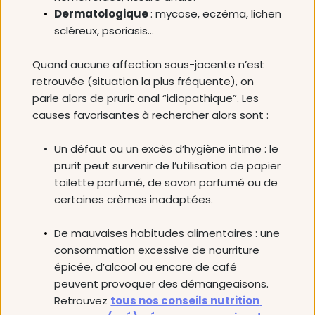
Dermatologique 
: mycose, eczéma, lichen 
scléreux, psoriasis…
Quand aucune affection sous-jacente n’est 
retrouvée (situation la plus fréquente), on 
parle alors de prurit anal “idiopathique”. Les 
causes favorisantes à rechercher alors sont :
Un défaut ou un excès d’hygiène intime : le 
prurit peut survenir de l’utilisation de papier 
toilette parfumé, de savon parfumé ou de 
certaines crèmes inadaptées. 
De mauvaises habitudes alimentaires : une 
consommation excessive de nourriture 
épicée, d’alcool ou encore de café 
peuvent provoquer des démangeaisons. 
Retrouvez 
tous nos conseils nutrition 