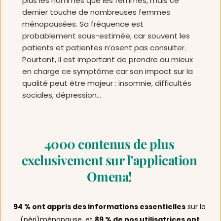
plus les hommes que les femmes, mais ce 
dernier touche de nombreuses femmes 
ménopausées. Sa fréquence est 
probablement sous-estimée, car souvent les 
patients et patientes n’osent pas consulter. 
Pourtant, il est important de prendre au mieux 
en charge ce symptôme car son impact sur la 
qualité peut être majeur : insomnie, difficultés 
sociales, dépression…
4000 contenus de plus 
exclusivement sur l’application 
Omena! 
94 % ont appris des informations essentielles
 sur la 
(péri)ménopause, et 
89 % de nos utilisatrices ont 