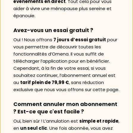
événements en direct
. Tout cela pour vous 
aider à vivre une ménopause plus sereine et 
épanouie.
Avez-vous un essai gratuit ?
Oui ! Nous offrons 
7 jours d’essai gratuit
 pour 
vous permettre de découvrir toutes les 
fonctionnalités d’Omena. Il vous suffit de 
télécharger l’application pour en bénéficier. 
Cependant, à la fin de votre essai, si vous 
souhaitez continuer, l’abonnement annuel est 
au 
tarif plein de 79,99 €
, sans réduction 
exclusive que nous vous offrons sur cette page.
Comment annuler mon abonnement 
? Est-ce que c'est facile ?
Oui, bien sûr ! L’annulation est 
simple et rapide
, 
en 
un seul clic
. Une fois abonnée, vous avez 