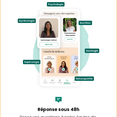
Réponse sous 48h
Posez vos questions à notre équipe de 